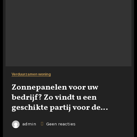
Verduurzamen woning
Zonnepanelen voor uw
bedrijf? Zo vindt u een
geschikte partij voor de
levering en installatie
admin
Geen reacties