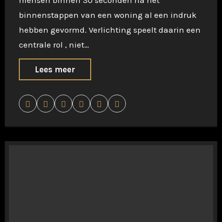
mensen binnen 30 seconden na het
binnenstappen van een woning al een indruk
hebben gevormd. Verlichting speelt daarin een
centrale rol , niet…
Lees meer