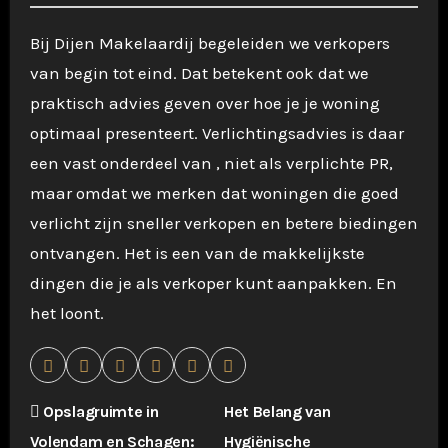
Bij Dijen Makelaardij begeleiden we verkopers
van begin tot eind. Dat betekent ook dat we
praktisch advies geven over hoe je je woning
optimaal presenteert. Verlichtingsadvies is daar
een vast onderdeel van , niet als verplichte PR,
maar omdat we merken dat woningen die goed
verlicht zijn sneller verkopen en betere biedingen
ontvangen. Het is een van de makkelijkste
dingen die je als verkoper kunt aanpakken. En
het loont.
B
Opslagruimte in
Het Belang van
Volendam en Schagen:
Hygiënische