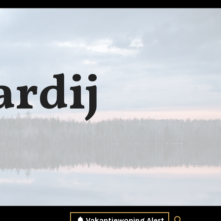
ardij
Vakantiewoning Alert