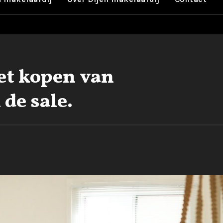
et kopen van
de sale.