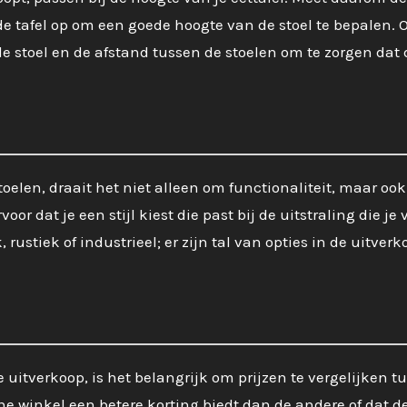
e tafel op om een goede hoogte van de stoel te bepalen. 
e stoel en de afstand tussen de stoelen om te zorgen dat 
elen, draait het niet alleen om functionaliteit, maar oo
rvoor dat je een stijl kiest die past bij de uitstraling die je 
rustiek of industrieel; er zijn tal van opties in de uitverk
 uitverkoop, is het belangrijk om prijzen te vergelijken t
ne winkel een betere korting biedt dan de andere of dat d