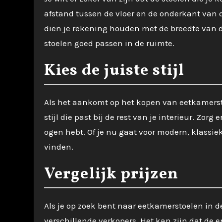
afstand tussen de vloer en de onderkant van d
dien je rekening houden met de breedte van d
stoelen goed passen in de ruimte.
Kies de juiste stijl
Als het aankomt op het kopen van eetkamersto
stijl die past bij de rest van je interieur. Zorg e
ogen hebt. Of je nu gaat voor modern, klassiek, 
vinden.
Vergelijk prijzen
Als je op zoek bent naar eetkamerstoelen in de
verschillende verkopers. Het kan zijn dat de e