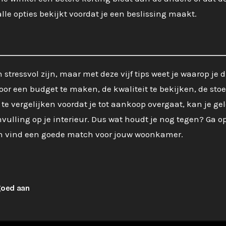
alle opties bekijkt voordat je een beslissing maakt.
tressvol zijn, maar met deze vijf tips weet je waarop je d
Door een budget te maken, de kwaliteit te bekijken, de sto
en te vergelijken voordat je tot aankoop overgaat, kan je ge
ulling op je interieur. Dus wat houdt je nog tegen? Ga o
en vind een goede match voor jouw woonkamer.
goed aan