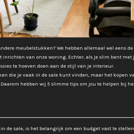
ndere meubelstukken? We hebben allemaal wel eens de
 inrichten van onze woning. Echter, als je slim bent met 
ies te hoeven doen aan de stijl van je interieur.
en die je vaak in de sale kunt vinden, maar het kopen v
 Daarom hebben wij 5 slimme tips om jou te helpen bij he
n de sale, is het belangrijk om een budget vast te stellen.