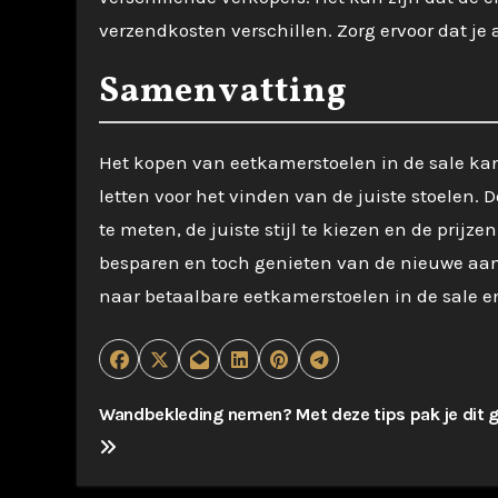
verzendkosten verschillen. Zorg ervoor dat je 
Samenvatting
Het kopen van eetkamerstoelen in de sale kan s
letten voor het vinden van de juiste stoelen. 
te meten, de juiste stijl te kiezen en de prijz
besparen en toch genieten van de nieuwe aanv
naar betaalbare eetkamerstoelen in de sale 
B
Wandbekleding nemen? Met deze tips pak je dit 
e