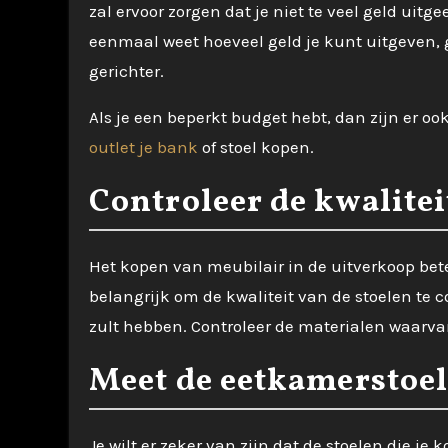
zal ervoor zorgen dat je niet te veel geld uitg
eenmaal weet hoeveel geld je kunt uitgeven, 
gerichter.
Als je een beperkt budget hebt, dan zijn er o
outlet je bank
of stoel kopen.
Controleer de kwalitei
Het kopen van meubilair in de uitverkoop bete
belangrijk om de kwaliteit van de stoelen te co
zult hebben. Controleer de materialen waarvan 
Meet de eetkamerstoe
Je wilt er zeker van zijn dat de stoelen die je